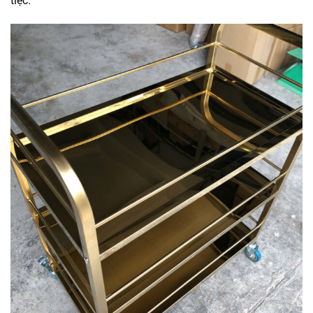
tiệc.