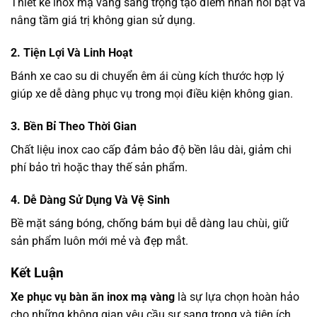
Thiết kế inox mạ vàng sang trọng tạo điểm nhấn nổi bật và
nâng tầm giá trị không gian sử dụng.
2. Tiện Lợi Và Linh Hoạt
Bánh xe cao su di chuyển êm ái cùng kích thước hợp lý
giúp xe dễ dàng phục vụ trong mọi điều kiện không gian.
3. Bền Bỉ Theo Thời Gian
Chất liệu inox cao cấp đảm bảo độ bền lâu dài, giảm chi
phí bảo trì hoặc thay thế sản phẩm.
4. Dễ Dàng Sử Dụng Và Vệ Sinh
Bề mặt sáng bóng, chống bám bụi dễ dàng lau chùi, giữ
sản phẩm luôn mới mẻ và đẹp mắt.
Kết Luận
Xe phục vụ bàn ăn inox mạ vàng
là sự lựa chọn hoàn hảo
cho những không gian yêu cầu sự sang trọng và tiện ích.