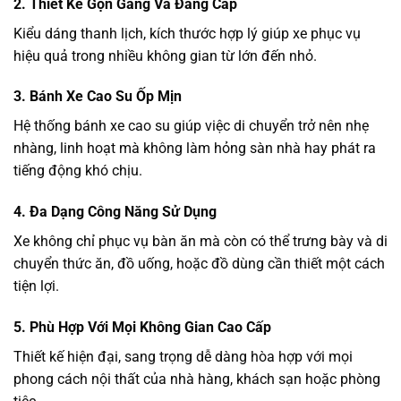
2. Thiết Kế Gọn Gàng Và Đẳng Cấp
Kiểu dáng thanh lịch, kích thước hợp lý giúp xe phục vụ
hiệu quả trong nhiều không gian từ lớn đến nhỏ.
3. Bánh Xe Cao Su Ốp Mịn
Hệ thống bánh xe cao su giúp việc di chuyển trở nên nhẹ
nhàng, linh hoạt mà không làm hỏng sàn nhà hay phát ra
tiếng động khó chịu.
4. Đa Dạng Công Năng Sử Dụng
Xe không chỉ phục vụ bàn ăn mà còn có thể trưng bày và di
chuyển thức ăn, đồ uống, hoặc đồ dùng cần thiết một cách
tiện lợi.
5. Phù Hợp Với Mọi Không Gian Cao Cấp
Thiết kế hiện đại, sang trọng dễ dàng hòa hợp với mọi
phong cách nội thất của nhà hàng, khách sạn hoặc phòng