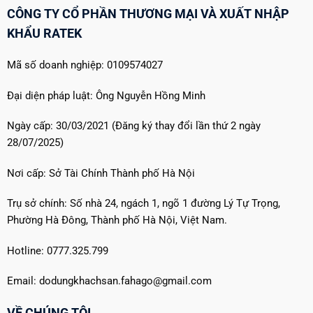
CÔNG TY CỔ PHẦN THƯƠNG MẠI VÀ XUẤT NHẬP
KHẨU RATEK
Mã số doanh nghiệp: 0109574027
Đại diện pháp luật: Ông Nguyễn Hồng Minh
Ngày cấp: 30/03/2021 (Đăng ký thay đổi lần thứ 2 ngày
28/07/2025)
Nơi cấp: Sở Tài Chính Thành phố Hà Nội
Trụ sở chính: Số nhà 24, ngách 1, ngõ 1 đường Lý Tự Trọng,
Phường Hà Đông, Thành phố Hà Nội, Việt Nam.
Hotline: 0777.325.799
Email: dodungkhachsan.fahago@gmail.com
VỀ CHÚNG TÔI