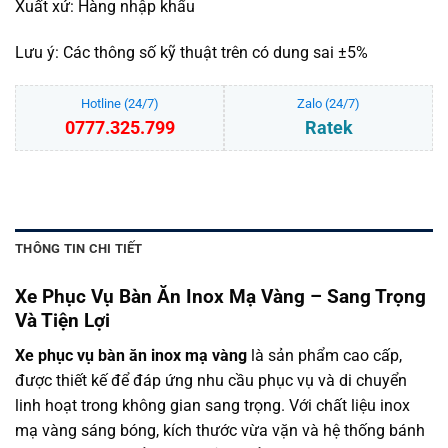
Xuất xứ: Hàng nhập khẩu
Lưu ý: Các thông số kỹ thuật trên có dung sai ±5%
Hotline (24/7)
Zalo (24/7)
0777.325.799
Ratek
THÔNG TIN CHI TIẾT
Xe Phục Vụ Bàn Ăn Inox Mạ Vàng – Sang Trọng
Và Tiện Lợi
Xe phục vụ bàn ăn inox mạ vàng
là sản phẩm cao cấp,
được thiết kế để đáp ứng nhu cầu phục vụ và di chuyển
linh hoạt trong không gian sang trọng. Với chất liệu inox
mạ vàng sáng bóng, kích thước vừa vặn và hệ thống bánh