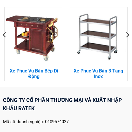
Xe Phục Vụ Bàn Bếp Di
Xe Phục Vụ Bàn 3 Tầng
Động
Inox
CÔNG TY CỔ PHẦN THƯƠNG MẠI VÀ XUẤT NHẬP
KHẨU RATEK
Mã số doanh nghiệp: 0109574027