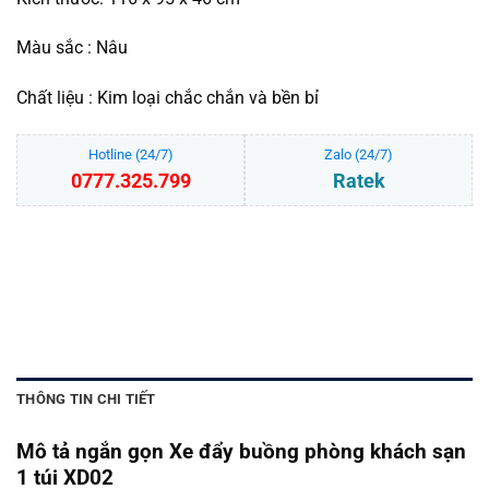
Màu sắc : Nâu
Chất liệu : Kim loại chắc chắn và bền bỉ
Hotline (24/7)
Zalo (24/7)
0777.325.799
Ratek
Xe đẩy khách sạn dọn buồng phòng khách sạn 1 túi XDKS02 số lượn
THÊM VÀO GIỎ HÀNG
THÔNG TIN CHI TIẾT
Mô tả ngắn gọn Xe đẩy buồng phòng khách sạn
1 túi XD02