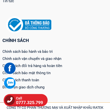
Tin tức
CHÍNH SÁCH
Chính sách bảo hành và bảo trì
Chính sách vận chuyển và giao nhận
Chính sách đổi trả hàng và hoàn tiền
Chính sách bảo mật thông tin
Chính sách thanh toán
Điều kiện giao dịch chung
Call
0777.325.799
CÔNG TY CỔ PHẦN THƯƠNG MẠI VÀ XUẤT NHẬP KHẨU RATEK