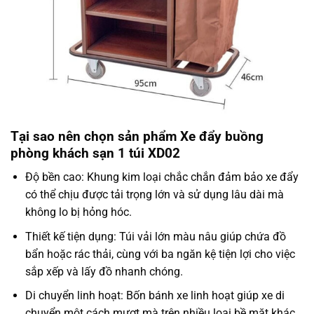
Tại sao nên chọn sản phẩm Xe đẩy buồng
phòng khách sạn 1 túi XD02
Độ bền cao: Khung kim loại chắc chắn đảm bảo xe đẩy
có thể chịu được tải trọng lớn và sử dụng lâu dài mà
không lo bị hỏng hóc.
Thiết kế tiện dụng: Túi vải lớn màu nâu giúp chứa đồ
bẩn hoặc rác thải, cùng với ba ngăn kệ tiện lợi cho việc
sắp xếp và lấy đồ nhanh chóng.
Di chuyển linh hoạt: Bốn bánh xe linh hoạt giúp xe di
chuyển một cách mượt mà trên nhiều loại bề mặt khác