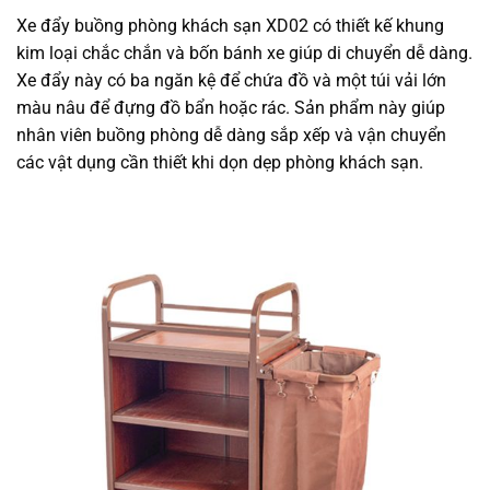
Xe đẩy buồng phòng khách sạn XD02 có thiết kế khung
kim loại chắc chắn và bốn bánh xe giúp di chuyển dễ dàng.
Xe đẩy này có ba ngăn kệ để chứa đồ và một túi vải lớn
màu nâu để đựng đồ bẩn hoặc rác. Sản phẩm này giúp
nhân viên buồng phòng dễ dàng sắp xếp và vận chuyển
các vật dụng cần thiết khi dọn dẹp phòng khách sạn.