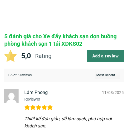
5 đánh giá cho
Xe đẩy khách sạn dọn buồng
phòng khách sạn 1 túi XDKS02
5,0
Rating
Add a review
1-5 of 5 reviews
Lâm Phong
11/03/2025
Reviewer
Thiết kế đơn giản, dễ làm sạch, phù hợp với
khách sạn.