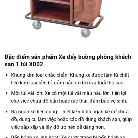
Đặc điểm sản phẩm Xe đẩy buồng phòng khách
sạn 1 túi XD02
Khung kim loại chắc chắn: Khung xe được làm từ chất
liệu kim loại bền bỉ, đảm bảo độ bền và tuổi thọ cao.
Một túi vải lớn: Xe có một túi vải màu nâu lớn, tiện lợi
cho việc chứa đồ bẩn hoặc rác thải, đảm bảo vệ sinh.
Ba ngăn kệ tiện dụng: Thiết kế với ba ngăn kệ để chứa
đồ, dụng cụ làm việc hoặc các đồ dùng khách sạn, giúp
việc sắp xếp và lấy đồ trở nên dễ dàng hơn.
Bốn bánh xe linh hoạt: Xe được trang bị bốn bánh xe,