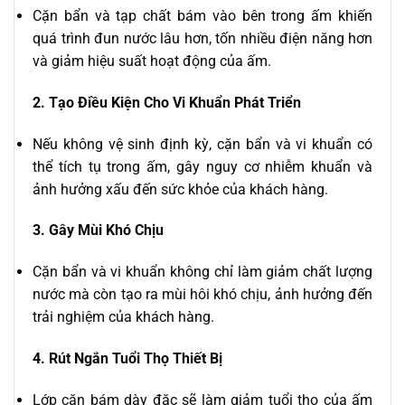
Cặn bẩn và tạp chất bám vào bên trong ấm khiến
quá trình đun nước lâu hơn, tốn nhiều điện năng hơn
và giảm hiệu suất hoạt động của ấm.
2. Tạo Điều Kiện Cho Vi Khuẩn Phát Triển
Nếu không vệ sinh định kỳ, cặn bẩn và vi khuẩn có
thể tích tụ trong ấm, gây nguy cơ nhiễm khuẩn và
ảnh hưởng xấu đến sức khỏe của khách hàng.
3. Gây Mùi Khó Chịu
Cặn bẩn và vi khuẩn không chỉ làm giảm chất lượng
nước mà còn tạo ra mùi hôi khó chịu, ảnh hưởng đến
trải nghiệm của khách hàng.
4. Rút Ngắn Tuổi Thọ Thiết Bị
Lớp cặn bám dày đặc sẽ làm giảm tuổi thọ của ấm