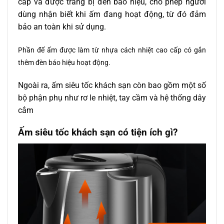
cấp và được trang bị đèn báo hiệu, cho phép người
dùng nhận biết khi ấm đang hoạt động, từ đó đảm
bảo an toàn khi sử dụng.
Phần đế ấm được làm từ nhựa cách nhiệt cao cấp có gắn
thêm đèn báo hiệu hoạt động.
Ngoài ra, ấm siêu tốc khách sạn còn bao gồm một số
bộ phận phụ như rơ le nhiệt, tay cầm và hệ thống dây
cắm
Ấm siêu tốc khách sạn có tiện ích gì?