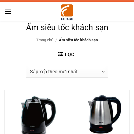
Bỏ
qua
nội
Ấm siêu tốc khách sạn
dung
Trang chủ
/
Ấm siêu tốc khách sạn
LỌC