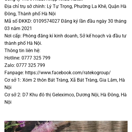
Địa chỉ trụ sở chính: Lý Tự Trọng, Phường La Khê, Quận Hà
Đông, Thành phố Hà Nội
Mã số ĐKKD: 0109574027 Đăng ký lần đầu ngày 30 tháng
03 năm 2021
Nơi cấp: Phòng đăng kí kinh doanh, Sở kế hoạch và đầu tư
thành phố Hà Nội.
Thông tin liên hệ:
Hotline: 0777 325 799
Zalo: 0777 325 799
Fanpage: https://www.facebook.com/ratekogroup/
Cơ sở 1: Xóm 2 thôn Bát Tràng, Xã Bát Tràng, Gia Lâm, Hà
Nội
Cơ sở 2: D7 Khu đô thị Geleximco, Dương Nội, Hà Đông, Hà
Nội