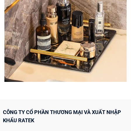
CÔNG TY CỔ PHẦN THƯƠNG MẠI VÀ XUẤT NHẬP
KHẨU RATEK