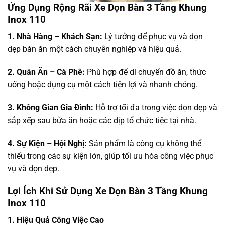
Ứng Dụng Rộng Rãi Xe Dọn Bàn 3 Tầng Khung
Inox 110
1. Nhà Hàng – Khách Sạn:
Lý tưởng để phục vụ và dọn
dẹp bàn ăn một cách chuyên nghiệp và hiệu quả.
2. Quán Ăn – Cà Phê:
Phù hợp để di chuyển đồ ăn, thức
uống hoặc dụng cụ một cách tiện lợi và nhanh chóng.
3. Không Gian Gia Đình:
Hỗ trợ tối đa trong việc dọn dẹp và
sắp xếp sau bữa ăn hoặc các dịp tổ chức tiệc tại nhà.
4. Sự Kiện – Hội Nghị:
Sản phẩm là công cụ không thể
thiếu trong các sự kiện lớn, giúp tối ưu hóa công việc phục
vụ và dọn dẹp.
Lợi Ích Khi Sử Dụng Xe Dọn Bàn 3 Tầng Khung
Inox 110
1. Hiệu Quả Công Việc Cao