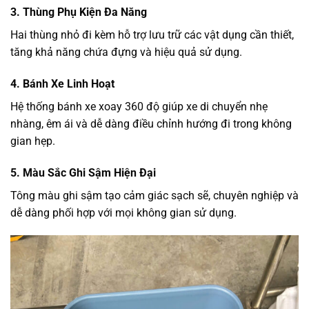
3. Thùng Phụ Kiện Đa Năng
Hai thùng nhỏ đi kèm hỗ trợ lưu trữ các vật dụng cần thiết,
tăng khả năng chứa đựng và hiệu quả sử dụng.
4. Bánh Xe Linh Hoạt
Hệ thống bánh xe xoay 360 độ giúp xe di chuyển nhẹ
nhàng, êm ái và dễ dàng điều chỉnh hướng đi trong không
gian hẹp.
5. Màu Sắc Ghi Sậm Hiện Đại
Tông màu ghi sậm tạo cảm giác sạch sẽ, chuyên nghiệp và
dễ dàng phối hợp với mọi không gian sử dụng.