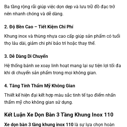
Ba tầng rộng rãi giúp việc dọn dẹp và lưu trữ đồ đạc trở
nên nhanh chóng và dễ dàng.
2. Độ Bền Cao – Tiết Kiệm Chi Phí
Khung inox và thùng nhựa cao cấp giúp sản phẩm có tuổi
thọ lâu dài, giảm chi phí bảo trì hoặc thay thế.
3. Dễ Dàng Di Chuyển
Hệ thống bánh xe xoay linh hoạt mang lại sự tiện lợi tối đa
khi di chuyển sản phẩm trong mọi không gian.
4. Tăng Tính Thẩm Mỹ Không Gian
Thiết kế hiện đại kết hợp màu sắc tinh tế tạo điểm nhấn
thẩm mỹ cho không gian sử dụng.
Kết Luận Xe Dọn Bàn 3 Tầng Khung Inox 110
Xe dọn bàn 3 tầng khung inox 110
là sự lựa chọn hoàn