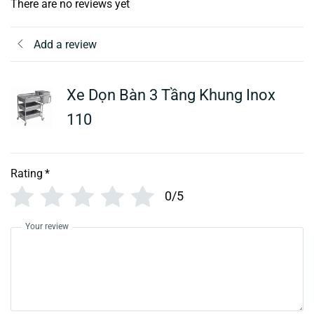
There are no reviews yet
Add a review
Xe Dọn Bàn 3 Tầng Khung Inox
110
Rating
*
0/5
Your review