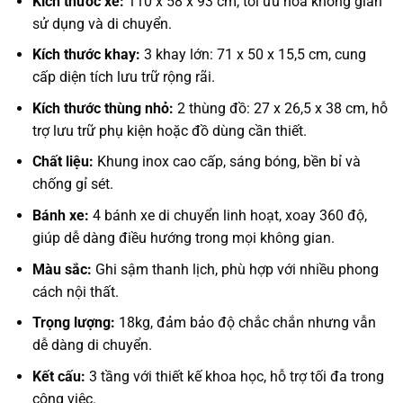
Kích thước xe:
110 x 58 x 93 cm, tối ưu hóa không gian
sử dụng và di chuyển.
Kích thước khay:
3 khay lớn: 71 x 50 x 15,5 cm, cung
cấp diện tích lưu trữ rộng rãi.
Kích thước thùng nhỏ:
2 thùng đồ: 27 x 26,5 x 38 cm, hỗ
trợ lưu trữ phụ kiện hoặc đồ dùng cần thiết.
Chất liệu:
Khung inox cao cấp, sáng bóng, bền bỉ và
chống gỉ sét.
Bánh xe:
4 bánh xe di chuyển linh hoạt, xoay 360 độ,
giúp dễ dàng điều hướng trong mọi không gian.
Màu sắc:
Ghi sậm thanh lịch, phù hợp với nhiều phong
cách nội thất.
Trọng lượng:
18kg, đảm bảo độ chắc chắn nhưng vẫn
dễ dàng di chuyển.
Kết cấu:
3 tầng với thiết kế khoa học, hỗ trợ tối đa trong
công việc.