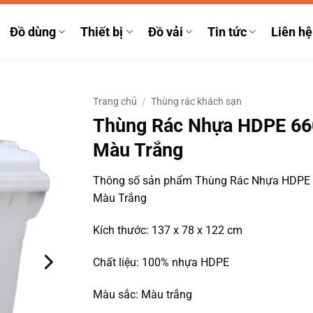
Đồ dùng
Thiết bị
Đồ vải
Tin tức
Liên hệ
Trang chủ
/
Thùng rác khách sạn
Thùng Rác Nhựa HDPE 66
Màu Trắng
Thông số sản phẩm Thùng Rác Nhựa HDPE
Màu Trắng
Kích thước: 137 x 78 x 122 cm
Chất liệu: 100% nhựa HDPE
Màu sắc: Màu trắng