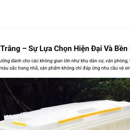
rắng – Sự Lựa Chọn Hiện Đại Và Bền 
ưởng dành cho các không gian lớn như khu dân cư, văn phòng, 
và màu sắc trang nhã, sản phẩm không chỉ đáp ứng nhu cầu vệ 