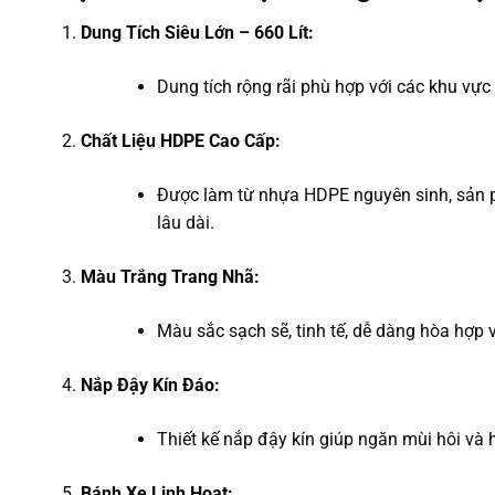
Dung Tích Siêu Lớn – 660 Lít:
Dung tích rộng rãi phù hợp với các khu vực 
Chất Liệu HDPE Cao Cấp:
Được làm từ nhựa HDPE nguyên sinh, sản ph
lâu dài.
Màu Trắng Trang Nhã:
Màu sắc sạch sẽ, tinh tế, dễ dàng hòa hợp v
Nắp Đậy Kín Đáo:
Thiết kế nắp đậy kín giúp ngăn mùi hôi và 
Bánh Xe Linh Hoạt: