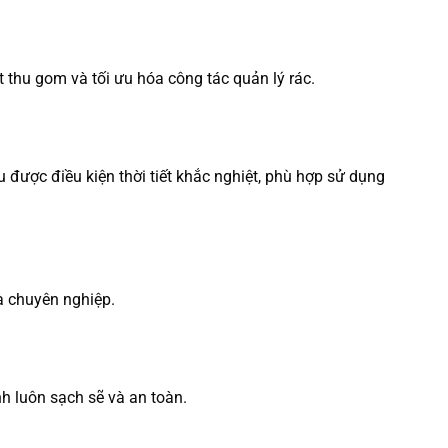
t thu gom và tối ưu hóa công tác quản lý rác.
ược điều kiện thời tiết khắc nghiệt, phù hợp sử dụng
và chuyên nghiệp.
h luôn sạch sẽ và an toàn.