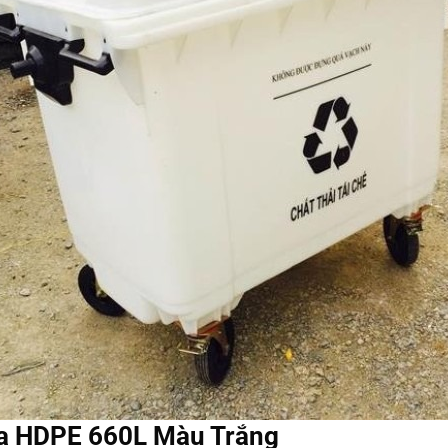
ựa HDPE 660L Màu Trắng