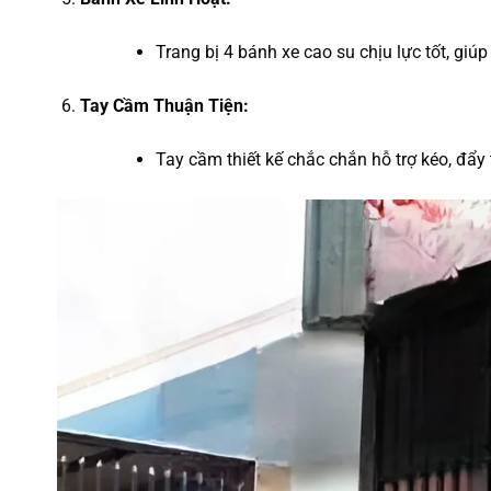
Trang bị 4 bánh xe cao su chịu lực tốt, giú
Tay Cầm Thuận Tiện:
Tay cầm thiết kế chắc chắn hỗ trợ kéo, đẩy 