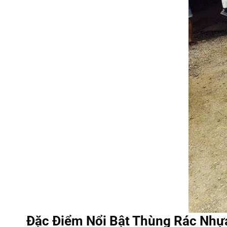
Đặc Điểm Nổi Bật Thùng Rác Nh