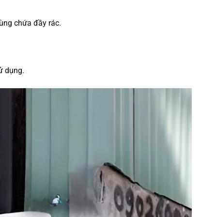
hùng chứa đầy rác.
ử dụng.