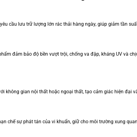
yêu cầu lưu trữ lượng lớn rác thải hàng ngày, giúp giảm tần suấ
ẩm đảm bảo độ bền vượt trội, chống va đập, kháng UV và chịu đ
ới không gian nội thất hoặc ngoại thất, tạo cảm giác hiện đại 
hạn chế sự phát tán của vi khuẩn, giữ cho môi trường xung quan