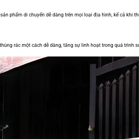
p sản phẩm di chuyển dễ dàng trên mọi loại địa hình, kể cả khi t
thùng rác một cách dễ dàng, tăng sự linh hoạt trong quá trình s