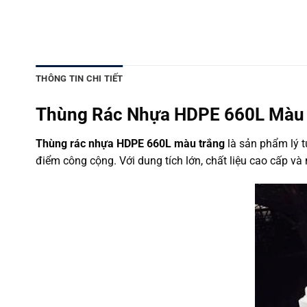
THÔNG TIN CHI TIẾT
Thùng Rác Nhựa HDPE 660L Màu T
Thùng rác nhựa HDPE 660L màu trắng
là sản phẩm lý t
điểm công cộng. Với dung tích lớn, chất liệu cao cấp 