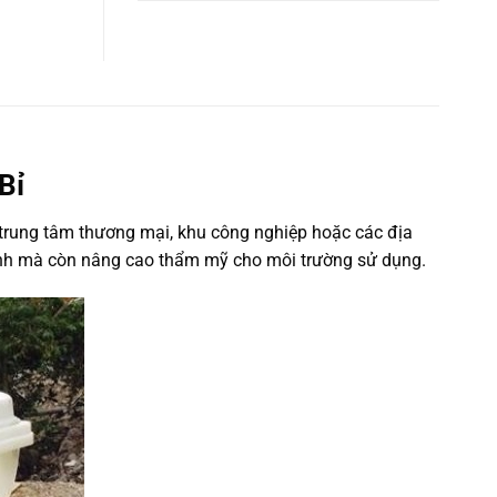
5 sao
Bỉ
trung tâm thương mại, khu công nghiệp hoặc các địa
sinh mà còn nâng cao thẩm mỹ cho môi trường sử dụng.