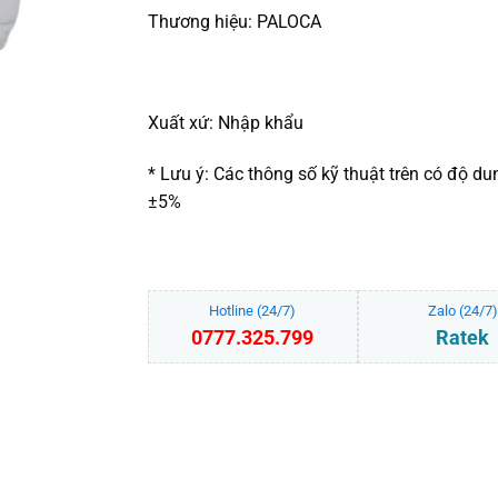
Thương hiệu: PALOCA
Xuất xứ: Nhập khẩu
* Lưu ý: Các thông số kỹ thuật trên có độ du
±5%
Hotline (24/7)
Zalo (24/7)
0777.325.799
Ratek