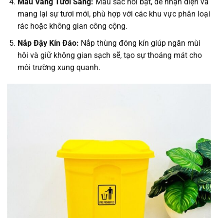
Màu Vàng Tươi Sáng:
Màu sắc nổi bật, dễ nhận diện và
mang lại sự tươi mới, phù hợp với các khu vực phân loại
rác hoặc không gian công cộng.
Nắp Đậy Kín Đáo:
Nắp thùng đóng kín giúp ngăn mùi
hôi và giữ không gian sạch sẽ, tạo sự thoáng mát cho
môi trường xung quanh.