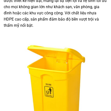
được thiết kế hiện đại, mang lại sự tiện lợi và vệ sinh tối ưu
cho mọi không gian lớn như khách sạn, văn phòng, gia
đình hoặc các khu vực công cộng. Với chất liệu nhựa
HDPE cao cấp, sản phẩm đảm bảo độ bền vượt trội và
thẩm mỹ nổi bật.