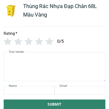
Thùng Rác Nhựa Đạp Chân 68L
Màu Vàng
Rating
*
0/5
Your review
Name
Email
SUBMIT