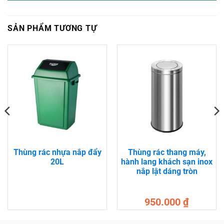
SẢN PHẨM TƯƠNG TỰ
Thùng rác nhựa nắp đẩy
Thùng rác thang máy,
20L
hành lang khách sạn inox
nắp lật dáng tròn
950.000
₫