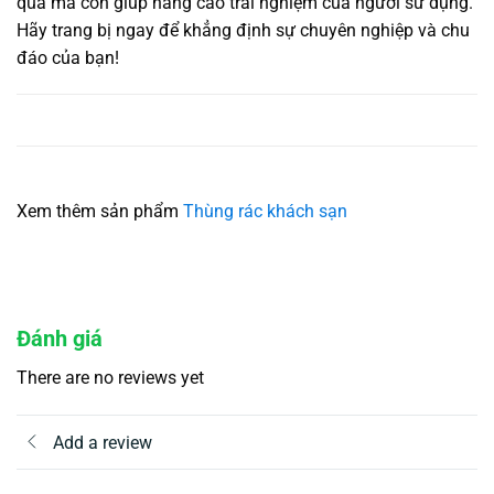
quả mà còn giúp nâng cao trải nghiệm của người sử dụng.
Hãy trang bị ngay để khẳng định sự chuyên nghiệp và chu
đáo của bạn!
Xem thêm sản phẩm
Thùng rác khách sạn
Đánh giá
There are no reviews yet
Add a review