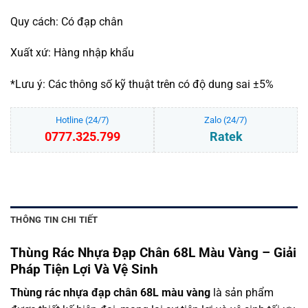
Quy cách: Có đạp chân
Xuất xứ: Hàng nhập khẩu
*Lưu ý: Các thông số kỹ thuật trên có độ dung sai ±5%
Hotline (24/7)
Zalo (24/7)
0777.325.799
Ratek
THÔNG TIN CHI TIẾT
Thùng Rác Nhựa Đạp Chân 68L Màu Vàng – Giải
Pháp Tiện Lợi Và Vệ Sinh
Thùng rác nhựa đạp chân 68L màu vàng
là sản phẩm