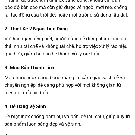
bảo độ bền cao mà còn giữ được vẻ ngoài mới mẻ, chống
lại tác động của thời tiết hoặc môi trường sử dụng lâu dài.
2. Thiết Kế 2 Ngăn Tiện Dụng
Với hai ngăn riêng biệt, người dùng dễ dàng phân loại rác
thải như tái chế và không tái chế, hỗ trợ việc xử lý rác hiệu
quả hơn, giảm tải cho hệ thống xử lý rác thải.
3. Màu Sắc Thanh Lịch
Màu trắng inox sáng bóng mang lại cảm giác sạch sẽ và
chuyên nghiệp, dễ dàng phù hợp với mọi không gian từ
hiện đại đến cổ điển.
4. Dễ Dàng Vệ Sinh
Bề mặt inox chống bám bụi và bẩn, dễ lau chùi, giúp duy trì
sản phẩm luôn sáng đẹp và vệ sinh.