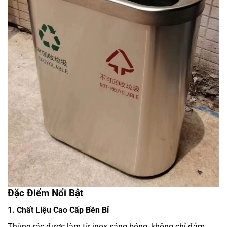
Đặc Điểm Nổi Bật
1. Chất Liệu Cao Cấp Bền Bỉ
Thùng rác được làm từ inox sáng bóng, không chỉ đảm