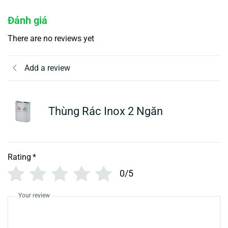
Đánh giá
There are no reviews yet
Add a review
Thùng Rác Inox 2 Ngăn
Rating
*
0/5
Your review