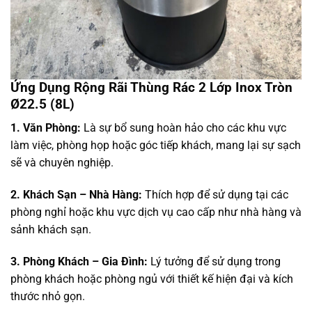
Ứng Dụng Rộng Rãi Thùng Rác 2 Lớp Inox Tròn
Ø22.5 (8L)
1. Văn Phòng:
Là sự bổ sung hoàn hảo cho các khu vực
làm việc, phòng họp hoặc góc tiếp khách, mang lại sự sạch
sẽ và chuyên nghiệp.
2. Khách Sạn – Nhà Hàng:
Thích hợp để sử dụng tại các
phòng nghỉ hoặc khu vực dịch vụ cao cấp như nhà hàng và
sảnh khách sạn.
3. Phòng Khách – Gia Đình:
Lý tưởng để sử dụng trong
phòng khách hoặc phòng ngủ với thiết kế hiện đại và kích
thước nhỏ gọn.