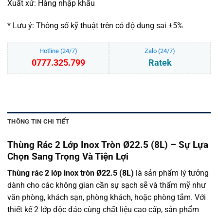
Xuất xứ: Hàng nhập khẩu
* Lưu ý: Thông số kỹ thuật trên có độ dung sai ±5%
Hotline (24/7)
Zalo (24/7)
0777.325.799
Ratek
THÔNG TIN CHI TIẾT
Thùng Rác 2 Lớp Inox Tròn Ø22.5 (8L) – Sự Lựa
Chọn Sang Trọng Và Tiện Lợi
Thùng rác 2 lớp inox tròn Ø22.5 (8L)
là sản phẩm lý tưởng
dành cho các không gian cần sự sạch sẽ và thẩm mỹ như
văn phòng, khách sạn, phòng khách, hoặc phòng tắm. Với
thiết kế 2 lớp độc đáo cùng chất liệu cao cấp, sản phẩm