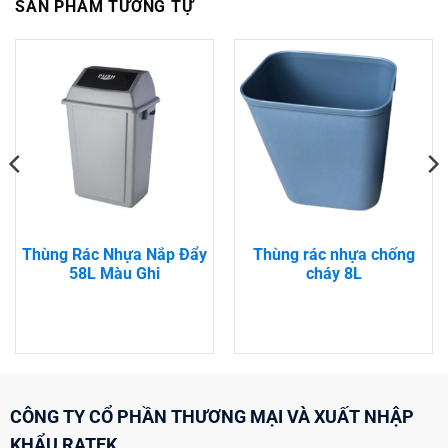
SẢN PHẨM TƯƠNG TỰ
Thùng Rác Nhựa Nắp Đẩy
Thùng rác nhựa chống
58L Màu Ghi
cháy 8L
CÔNG TY CỔ PHẦN THƯƠNG MẠI VÀ XUẤT NHẬP
KHẨU RATEK