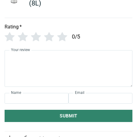
(8L)
Rating
*
0/5
Your review
Name
Email
SUBMIT