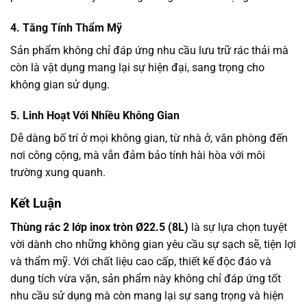
4. Tăng Tính Thẩm Mỹ
Sản phẩm không chỉ đáp ứng nhu cầu lưu trữ rác thải mà
còn là vật dụng mang lại sự hiện đại, sang trọng cho
không gian sử dụng.
5. Linh Hoạt Với Nhiều Không Gian
Dễ dàng bố trí ở mọi không gian, từ nhà ở, văn phòng đến
nơi công cộng, mà vẫn đảm bảo tính hài hòa với môi
trường xung quanh.
Kết Luận
Thùng rác 2 lớp inox tròn Ø22.5 (8L)
là sự lựa chọn tuyệt
vời dành cho những không gian yêu cầu sự sạch sẽ, tiện lợi
và thẩm mỹ. Với chất liệu cao cấp, thiết kế độc đáo và
dung tích vừa vặn, sản phẩm này không chỉ đáp ứng tốt
nhu cầu sử dụng mà còn mang lại sự sang trọng và hiện