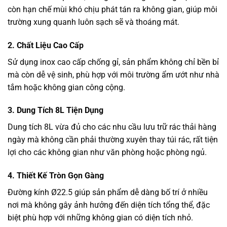
còn hạn chế mùi khó chịu phát tán ra không gian, giúp môi
trường xung quanh luôn sạch sẽ và thoáng mát.
2. Chất Liệu Cao Cấp
Sử dụng inox cao cấp chống gỉ, sản phẩm không chỉ bền bỉ
mà còn dễ vệ sinh, phù hợp với môi trường ẩm ướt như nhà
tắm hoặc không gian công cộng.
3. Dung Tích 8L Tiện Dụng
Dung tích 8L vừa đủ cho các nhu cầu lưu trữ rác thải hàng
ngày mà không cần phải thường xuyên thay túi rác, rất tiện
lợi cho các không gian như văn phòng hoặc phòng ngủ.
4. Thiết Kế Tròn Gọn Gàng
Đường kính Ø22.5 giúp sản phẩm dễ dàng bố trí ở nhiều
nơi mà không gây ảnh hưởng đến diện tích tổng thể, đặc
biệt phù hợp với những không gian có diện tích nhỏ.