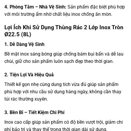
4. Phòng Tắm – Nhà Vệ Sinh:
Sản phẩm đặc biệt phù hợp
với môi trường ẩm nhờ chất liệu inox chống ăn mòn.
Lợi Ích Khi Sử Dụng Thùng Rác 2 Lớp Inox Tròn
Ø22.5 (8L)
1. Dễ Dàng Vệ Sinh
Bề mặt inox sáng bóng giúp chống bám bụi bẩn và dễ lau
chùi, giữ cho sản phẩm luôn sạch đẹp theo thời gian.
2. Tiện Lợi Và Hiệu Quả
Thiết kế gọn nhẹ cùng dung tích vừa đủ giúp sản phẩm
phù hợp với nhu cầu sử dụng hàng ngày, không cần thay
túi rác thường xuyên.
3. Bền Bỉ – Tiết Kiệm Chi Phí
Inox cao cấp giúp sản phẩm có độ bền vượt trội, giảm chi
phí bảo trì và thay thế trong thời gian dài sử dụng.