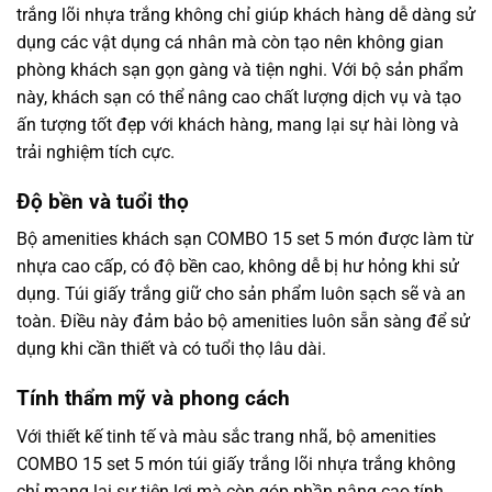
trắng lõi nhựa trắng không chỉ giúp khách hàng dễ dàng sử
dụng các vật dụng cá nhân mà còn tạo nên không gian
phòng khách sạn gọn gàng và tiện nghi. Với bộ sản phẩm
này, khách sạn có thể nâng cao chất lượng dịch vụ và tạo
ấn tượng tốt đẹp với khách hàng, mang lại sự hài lòng và
trải nghiệm tích cực.
Độ bền và tuổi thọ
Bộ amenities khách sạn COMBO 15 set 5 món được làm từ
nhựa cao cấp, có độ bền cao, không dễ bị hư hỏng khi sử
dụng. Túi giấy trắng giữ cho sản phẩm luôn sạch sẽ và an
toàn. Điều này đảm bảo bộ amenities luôn sẵn sàng để sử
dụng khi cần thiết và có tuổi thọ lâu dài.
Tính thẩm mỹ và phong cách
Với thiết kế tinh tế và màu sắc trang nhã, bộ amenities
COMBO 15 set 5 món túi giấy trắng lõi nhựa trắng không
chỉ mang lại sự tiện lợi mà còn góp phần nâng cao tính