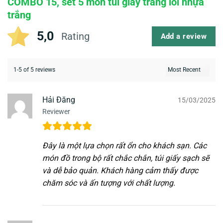
COMBO 15, set 5 món túi giấy trắng lõi nhựa
trắng
5,0
Rating
Add a review
1-5 of 5 reviews
Hải Đăng
15/03/2025
Reviewer
Đây là một lựa chọn rất ổn cho khách sạn. Các
món đồ trong bộ rất chắc chắn, túi giấy sạch sẽ
và dễ bảo quản. Khách hàng cảm thấy được
chăm sóc và ấn tượng với chất lượng.