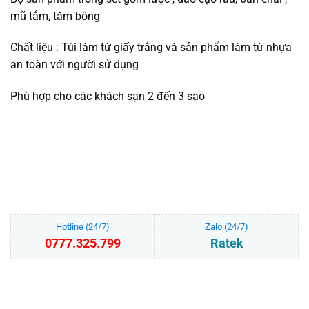
mũ tắm, tăm bông
Chất liệu : Túi làm từ giấy trắng và sản phẩm làm từ nhựa
an toàn với người sử dụng
Phù hợp cho các khách sạn 2 đến 3 sao
Hotline (24/7)
Zalo (24/7)
0777.325.799
Ratek
Bộ amenities khách sạn COMBO 15, set 5 món túi giấy trắng lõi nhựa
THÊM VÀO GIỎ HÀNG