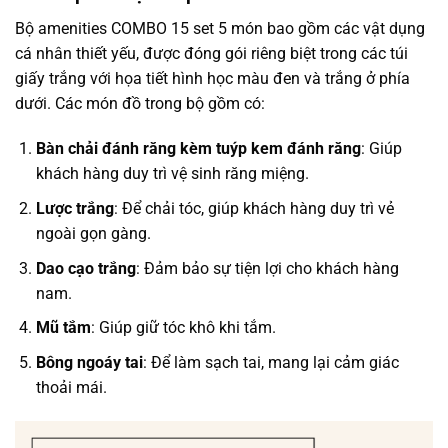
Bộ amenities COMBO 15 set 5 món bao gồm các vật dụng
cá nhân thiết yếu, được đóng gói riêng biệt trong các túi
giấy trắng với họa tiết hình học màu đen và trắng ở phía
dưới. Các món đồ trong bộ gồm có:
Bàn chải đánh răng kèm tuýp kem đánh răng
: Giúp
khách hàng duy trì vệ sinh răng miệng.
Lược trắng
: Để chải tóc, giúp khách hàng duy trì vẻ
ngoài gọn gàng.
Dao cạo trắng
: Đảm bảo sự tiện lợi cho khách hàng
nam.
Mũ tắm
: Giúp giữ tóc khô khi tắm.
Bông ngoáy tai
: Để làm sạch tai, mang lại cảm giác
thoải mái.