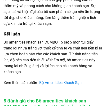
thẩm mỹ và phong cách cho không gian khách sạn. Sự
sạch sẽ và hiện đại của bộ sản phẩm sẽ tạo nên ấn tượng
tốt đẹp cho khách hàng, làm tăng thêm trải nghiệm tích
cực khi lưu trú tại khách sạn.
Kết luận
Bộ amenities khách sạn COMBO 15 set 5 món túi giấy
trắng lõi nhựa trắng với thiết kế tinh tế và chất liệu bền bỉ là
lựa chọn hoàn hảo cho các khách sạn. Từ tính năng tiện
ích, độ bền cao đến thiết kế thẩm mỹ, bộ amenities này
mang lại nhiều giá trị và lợi ích cho cả khách hàng và
khách sạn.
Xem thêm sản phẩm
Bộ Amenitties Khách Sạn
5 đánh giá cho
Bộ amenities khách sạn