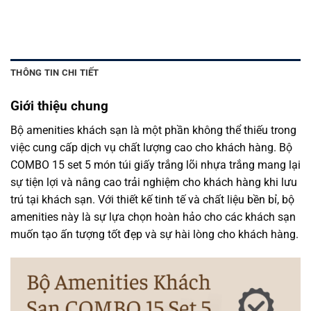
THÔNG TIN CHI TIẾT
Giới thiệu chung
Bộ amenities khách sạn là một phần không thể thiếu trong
việc cung cấp dịch vụ chất lượng cao cho khách hàng. Bộ
COMBO 15 set 5 món túi giấy trắng lõi nhựa trắng mang lại
sự tiện lợi và nâng cao trải nghiệm cho khách hàng khi lưu
trú tại khách sạn. Với thiết kế tinh tế và chất liệu bền bỉ, bộ
amenities này là sự lựa chọn hoàn hảo cho các khách sạn
muốn tạo ấn tượng tốt đẹp và sự hài lòng cho khách hàng.