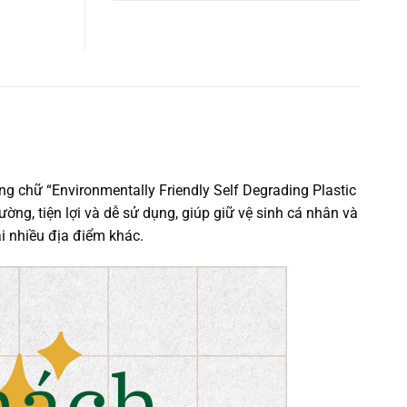
5 sao
ng chữ “Environmentally Friendly Self Degrading Plastic
ng, tiện lợi và dễ sử dụng, giúp giữ vệ sinh cá nhân và
ại nhiều địa điểm khác.