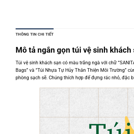
THÔNG TIN CHI TIẾT
Mô tả ngắn gọn túi vệ sinh khách
Túi vệ sinh khách sạn có màu trắng ngà với chữ “SANITA
Bags” và “Túi Nhựa Tự Hủy Thân Thiện Môi Trường” cùng 
phòng sạch sẽ. Chúng thích hợp để đựng rác nhỏ, đặc biệ