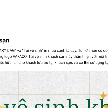
 sạn
RY BAG” và “Túi vệ sinh” in màu xanh lá cây. Túi lớn hơn có dò
logo VAFACO. Túi vệ sinh khách sạn này thân thiện với môi trườ
t hữu ích cho khách lưu trú tại khách sạn, và có thể sử dụng t