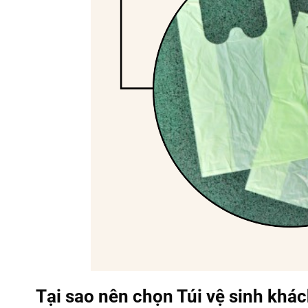
Tại sao nên chọn Túi vệ sinh khá