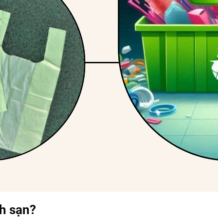
ch sạn?