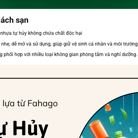
hách sạn
ừ nhựa tự hủy không chứa chất độc hại
 gọn nhẹ, dễ mở và sử dụng, giúp giữ vệ sinh cá nhân và môi trư
g phối hợp với nhiều loại không gian phòng tắm và nghỉ dưỡng.