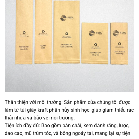
Thân thiện với môi trường: Sản phẩm của chúng tôi được
làm từ túi giấy kraft phân hủy sinh học, giúp giảm thiểu rác
thải nhựa và bảo vệ môi trường.
Tiện ích đầy đủ: Bao gồm bàn chải, kem đánh răng, lược,
dao cạo, mũ trùm tóc, và bông ngoáy tai, mang lại sự tiện