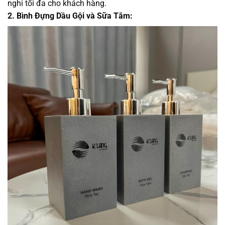
nghi tối đa cho khách hàng.
2. Bình Đựng Dầu Gội và Sữa Tắm: