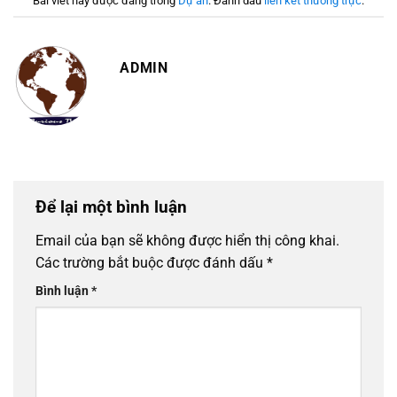
Bài viết này được đăng trong
Dự án
. Đánh dấu
liên kết thường trực
.
ADMIN
Để lại một bình luận
Email của bạn sẽ không được hiển thị công khai.
Các trường bắt buộc được đánh dấu
*
Bình luận
*