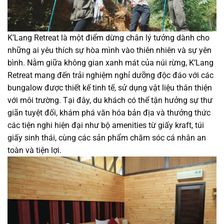
K’Lang Retreat là một điểm dừng chân lý tưởng dành cho
những ai yêu thích sự hòa mình vào thiên nhiên và sự yên
bình. Nằm giữa không gian xanh mát của núi rừng, K’Lang
Retreat mang đến trải nghiệm nghỉ dưỡng độc đáo với các
bungalow được thiết kế tinh tế, sử dụng vật liệu thân thiện
với môi trường. Tại đây, du khách có thể tận hưởng sự thư
giãn tuyệt đối, khám phá văn hóa bản địa và thưởng thức
các tiện nghi hiện đại như bộ amenities từ giấy kraft, túi
giấy sinh thái, cùng các sản phẩm chăm sóc cá nhân an
toàn và tiện lợi.