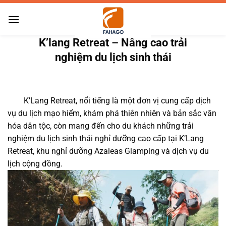
Bỏ
qua
nội
K’lang Retreat – Nâng cao trải
dung
nghiệm du lịch sinh thái
K’Lang Retreat, nổi tiếng là một đơn vị cung cấp dịch
vụ du lịch mạo hiểm, khám phá thiên nhiên và bản sắc văn
hóa dân tộc, còn mang đến cho du khách những trải
nghiệm du lịch sinh thái nghỉ dưỡng cao cấp tại K’Lang
Retreat, khu nghỉ dưỡng Azaleas Glamping và dịch vụ du
lịch cộng đồng.