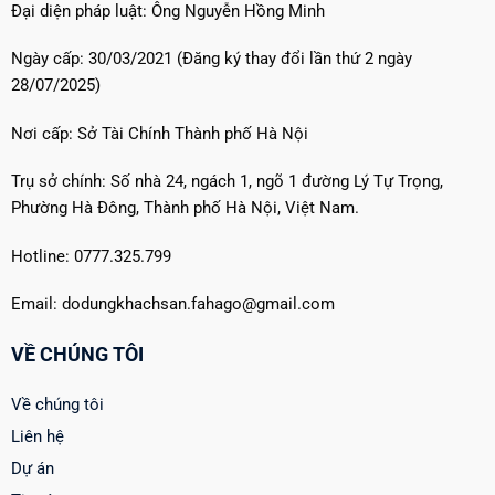
Đại diện pháp luật: Ông Nguyễn Hồng Minh
Khách
Sạn?
Ngày cấp: 30/03/2021 (Đăng ký thay đổi lần thứ 2 ngày
28/07/2025)
Nơi cấp: Sở Tài Chính Thành phố Hà Nội
Trụ sở chính: Số nhà 24, ngách 1, ngõ 1 đường Lý Tự Trọng,
Phường Hà Đông, Thành phố Hà Nội, Việt Nam.
Hotline: 0777.325.799
Email: dodungkhachsan.fahago@gmail.com
VỀ CHÚNG TÔI
Về chúng tôi
Liên hệ
Dự án