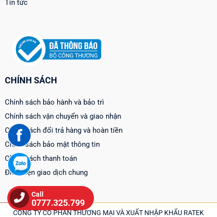
Tin tức
CHÍNH SÁCH
Chính sách bảo hành và bảo trì
Chính sách vận chuyển và giao nhận
Chính sách đổi trả hàng và hoàn tiền
Chính sách bảo mật thông tin
Chính sách thanh toán
Điều kiện giao dịch chung
Call
0777.325.799
CÔNG TY CỔ PHẦN THƯƠNG MẠI VÀ XUẤT NHẬP KHẨU RATEK