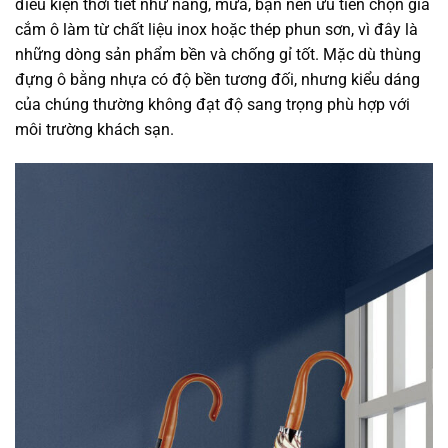
điều kiện thời tiết như nắng, mưa, bạn nên ưu tiên chọn giá
cắm ô làm từ chất liệu inox hoặc thép phun sơn, vì đây là
những dòng sản phẩm bền và chống gỉ tốt. Mặc dù thùng
đựng ô bằng nhựa có độ bền tương đối, nhưng kiểu dáng
của chúng thường không đạt độ sang trọng phù hợp với
môi trường khách sạn.