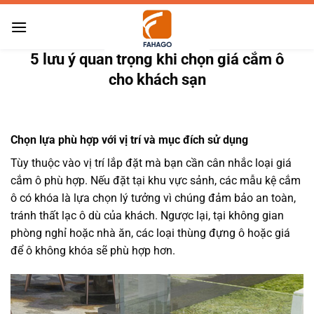
Bỏ
qua
nội
5 lưu ý quan trọng khi chọn giá cắm ô
dung
cho khách sạn
Chọn lựa phù hợp với vị trí và mục đích sử dụng
Tùy thuộc vào vị trí lắp đặt mà bạn cần cân nhắc loại giá
cắm ô phù hợp. Nếu đặt tại khu vực sảnh, các mẫu kệ cắm
ô có khóa là lựa chọn lý tưởng vì chúng đảm bảo an toàn,
tránh thất lạc ô dù của khách. Ngược lại, tại không gian
phòng nghỉ hoặc nhà ăn, các loại thùng đựng ô hoặc giá
để ô không khóa sẽ phù hợp hơn.