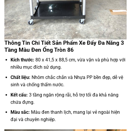
Thông Tin Chi Tiết Sản Phẩm Xe Đẩy Đa Năng 3
Tầng Màu Đen Ống Tròn 86
Kích thước:
80 x 41,5 x 88,5 cm, vừa vặn và phù hợp với
nhiều mục đích sử dụng.
Chất liệu:
Nhôm chắc chắn và Nhựa PP bền đẹp, dễ vệ
sinh và chống thấm nước.
Kết cấu:
3 tầng ngăn rộng rãi, hỗ trợ tối đa khả năng
chứa đựng.
Màu sắc:
Màu đen thanh lịch, mang lại vẻ ngoài hiện
đại và chuyên nghiệp.