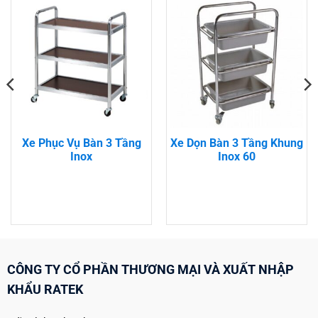
Xe Phục Vụ Bàn 3 Tầng
Xe Dọn Bàn 3 Tầng Khung
Inox
Inox 60
CÔNG TY CỔ PHẦN THƯƠNG MẠI VÀ XUẤT NHẬP
KHẨU RATEK