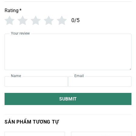
Rating
*
0/5
Your review
Name
Email
SUBMIT
SẢN PHẨM TƯƠNG TỰ