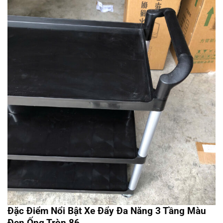
Đặc Điểm Nổi Bật Xe Đẩy Đa Năng 3 Tầng Màu
Đen Ống Tròn 86