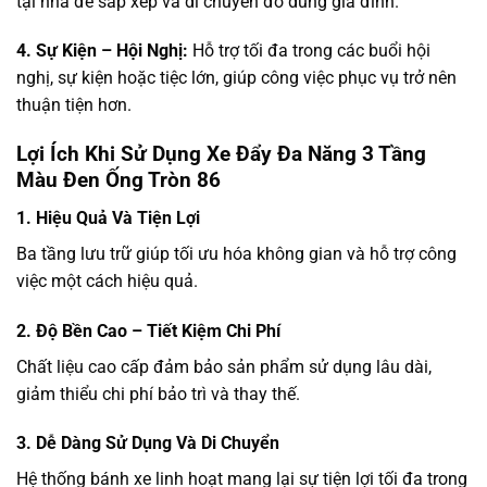
tại nhà để sắp xếp và di chuyển đồ dùng gia đình.
4. Sự Kiện – Hội Nghị:
Hỗ trợ tối đa trong các buổi hội
nghị, sự kiện hoặc tiệc lớn, giúp công việc phục vụ trở nên
thuận tiện hơn.
Lợi Ích Khi Sử Dụng Xe Đẩy Đa Năng 3 Tầng
Màu Đen Ống Tròn 86
1. Hiệu Quả Và Tiện Lợi
Ba tầng lưu trữ giúp tối ưu hóa không gian và hỗ trợ công
việc một cách hiệu quả.
2. Độ Bền Cao – Tiết Kiệm Chi Phí
Chất liệu cao cấp đảm bảo sản phẩm sử dụng lâu dài,
giảm thiểu chi phí bảo trì và thay thế.
3. Dễ Dàng Sử Dụng Và Di Chuyển
Hệ thống bánh xe linh hoạt mang lại sự tiện lợi tối đa trong