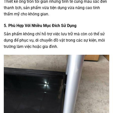
Thiết kế ống tròn tối giản nhưng tinh tế cùng màu sắc đen
thanh lịch, sản phẩm vừa tiện dụng vừa nâng cao tính
thẩm mỹ cho không gian.
5. Phù Hợp Với Nhiều Mục Đích Sử Dụng
Sản phẩm không chỉ hỗ trợ việc lưu trữ mà còn có thể sử
dụng để phục vụ, di chuyển đồ vật trong các sự kiện, môi
trường làm việc hoặc gia đình.