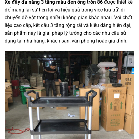
Xe đẩy đa năng 3 tầng màu đen ống tròn 86
được thiết kế
để mang lại sự tiện lợi và hiệu quả trong việc lưu trữ, di
chuyển đồ vật trong nhiều không gian khác nhau. Với chất
liệu cao cấp, kết cấu 3 tầng rộng rãi và kiểu dáng hiện đại,
sản phẩm này là giải pháp lý tưởng cho các nhu cầu sử
dụng tại nhà hàng, khách sạn, văn phòng hoặc gia đình.