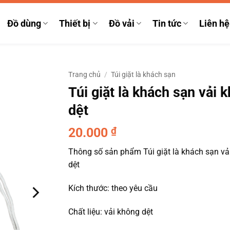
Đồ dùng
Thiết bị
Đồ vải
Tin tức
Liên hệ
Trang chủ
/
Túi giặt là khách sạn
Túi giặt là khách sạn vải 
dệt
20.000
₫
Thông số sản phẩm Túi giặt là khách sạn vả
dệt
Kích thước: theo yêu cầu
Chất liệu: vải không dệt