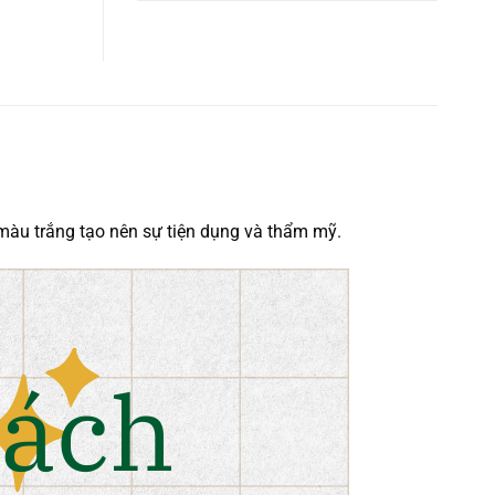
5 sao
t màu trắng tạo nên sự tiện dụng và thẩm mỹ.