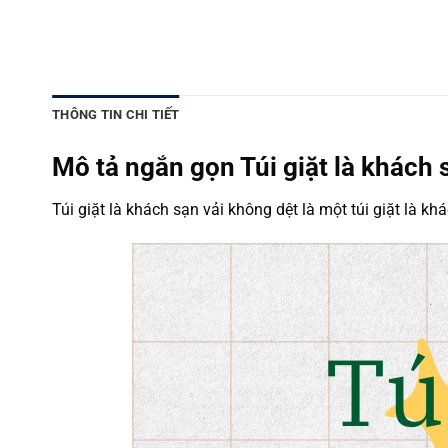
THÔNG TIN CHI TIẾT
Mô tả ngắn gọn Túi giặt là khách 
Túi giặt là khách sạn vải không dệt là một túi giặt là 