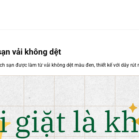
sạn vải không dệt
khách sạn được làm từ vải không dệt màu đen, thiết kế với dây rú