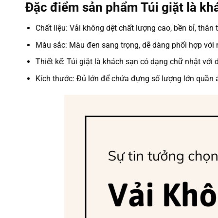
Đặc điểm sản phẩm Túi giặt là kh
Chất liệu: Vải không dệt chất lượng cao, bền bỉ, thân 
Màu sắc: Màu đen sang trọng, dễ dàng phối hợp với 
Thiết kế: Túi giặt là khách sạn có dạng chữ nhật với
Kích thước: Đủ lớn để chứa đựng số lượng lớn quần 