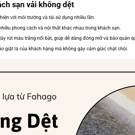
ách sạn vải không dệt
thiện với môi trường và tái sử dụng nhiều lần.
nhiều phong cách và nội thất khác nhau trong khách sạn.
 dây rút màu trắng nổi bật, giúp dễ dàng đóng mở và bảo quản q
áo giặt là của khách hàng mà không gây cảm giác chật chội.