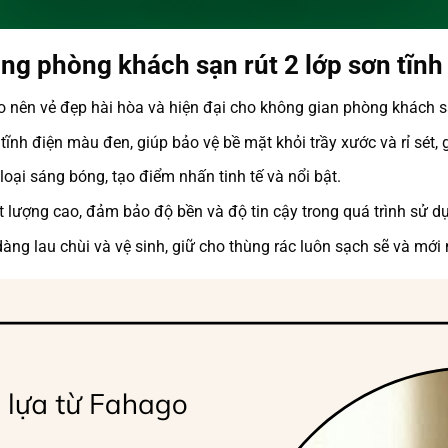
g phòng khách sạn rút 2 lớp sơn tĩnh
 tạo nên vẻ đẹp hài hòa và hiện đại cho không gian phòng khách s
ĩnh điện màu đen, giúp bảo vệ bề mặt khỏi trầy xước và rỉ sét, 
oại sáng bóng, tạo điểm nhấn tinh tế và nổi bật.
ất lượng cao, đảm bảo độ bền và độ tin cậy trong quá trình sử d
dàng lau chùi và vệ sinh, giữ cho thùng rác luôn sạch sẽ và mới