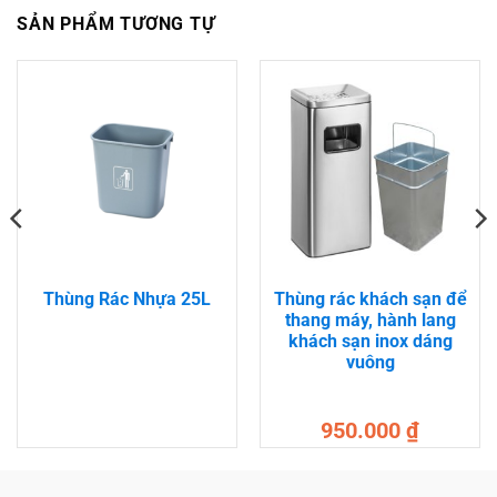
SẢN PHẨM TƯƠNG TỰ
Thùng Rác Nhựa 25L
Thùng rác khách sạn để
thang máy, hành lang
khách sạn inox dáng
vuông
950.000
₫