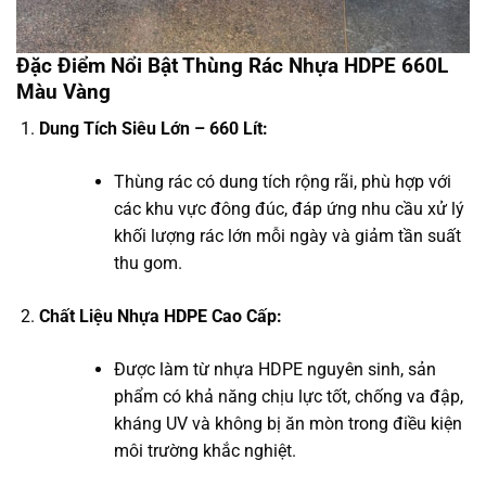
Đặc Điểm Nổi Bật Thùng Rác Nhựa HDPE 660L
Màu Vàng
Dung Tích Siêu Lớn – 660 Lít:
Thùng rác có dung tích rộng rãi, phù hợp với
các khu vực đông đúc, đáp ứng nhu cầu xử lý
khối lượng rác lớn mỗi ngày và giảm tần suất
thu gom.
Chất Liệu Nhựa HDPE Cao Cấp:
Được làm từ nhựa HDPE nguyên sinh, sản
phẩm có khả năng chịu lực tốt, chống va đập,
kháng UV và không bị ăn mòn trong điều kiện
môi trường khắc nghiệt.