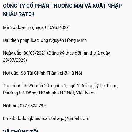
CÔNG TY CỔ PHẦN THƯƠNG MẠI VÀ XUẤT NHẬP
KHẨU RATEK
Mã số doanh nghiệp: 0109574027
Đại diện pháp luật: Ông Nguyễn Hồng Minh
Ngày cấp: 30/03/2021 (Đăng ký thay đổi lần thứ 2 ngày
28/07/2025)
Nơi cấp: Sở Tài Chính Thành phố Hà Nội
Trụ sở chính: Số nhà 24, ngách 1, ngõ 1 đường Lý Tự Trọng,
Phường Hà Đông, Thành phố Hà Nội, Việt Nam.
Hotline: 0777.325.799
Email: dodungkhachsan.fahago@gmail.com
VỀ CHÚNG TÔI