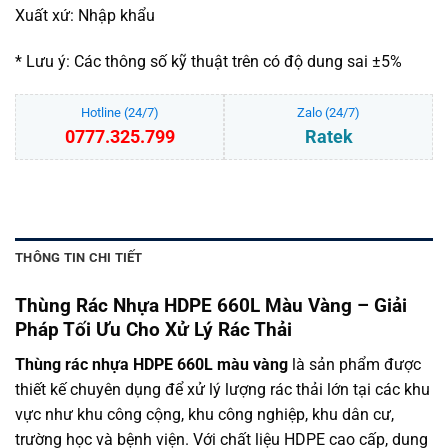
Xuất xứ: Nhập khẩu
* Lưu ý: Các thông số kỹ thuật trên có độ dung sai ±5%
Hotline (24/7)
Zalo (24/7)
0777.325.799
Ratek
THÔNG TIN CHI TIẾT
Thùng Rác Nhựa HDPE 660L Màu Vàng – Giải
Pháp Tối Ưu Cho Xử Lý Rác Thải
Thùng rác nhựa HDPE 660L màu vàng
là sản phẩm được
thiết kế chuyên dụng để xử lý lượng rác thải lớn tại các khu
vực như khu công cộng, khu công nghiệp, khu dân cư,
trường học và bệnh viện. Với chất liệu HDPE cao cấp, dung