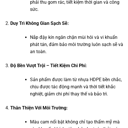
phải thu gom rác, tiết kiệm thời gian và công
sức.
Duy Trì Không Gian Sạch Sẽ:
Nắp đậy kín ngăn chặn mùi hôi và vi khuẩn
phát tán, đảm bảo môi trường luôn sạch sẽ và
an toàn.
Độ Bền Vượt Trội – Tiết Kiệm Chi Phí:
Sản phẩm được làm từ nhựa HDPE bền chắc,
chịu được tác động mạnh và thời tiết khắc
nghiệt, giảm chi phí thay thế và bảo trì.
Thân Thiện Với Môi Trường:
Màu cam nổi bật không chỉ tạo thẩm mỹ mà