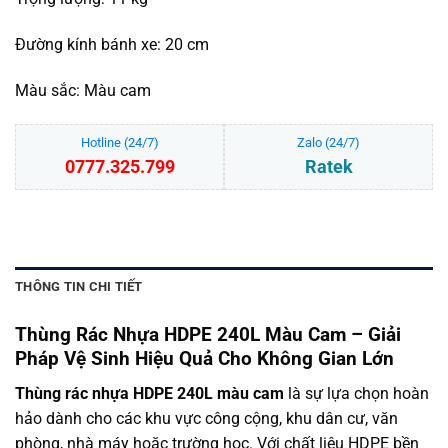
Đường kính bánh xe: 20 cm
Màu sắc: Màu cam
Hotline (24/7)
Zalo (24/7)
0777.325.799
Ratek
THÔNG TIN CHI TIẾT
Thùng Rác Nhựa HDPE 240L Màu Cam – Giải
Pháp Vệ Sinh Hiệu Quả Cho Không Gian Lớn
Thùng rác nhựa HDPE 240L màu cam
là sự lựa chọn hoàn
hảo dành cho các khu vực công cộng, khu dân cư, văn
phòng, nhà máy hoặc trường học. Với chất liệu HDPE bền