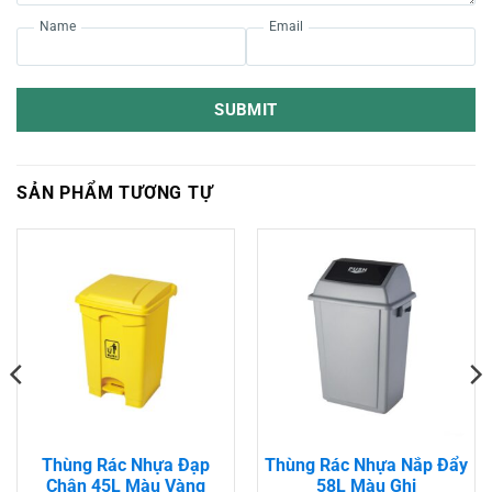
Name
Email
SUBMIT
SẢN PHẨM TƯƠNG TỰ
Thùng Rác Nhựa Đạp
Thùng Rác Nhựa Nắp Đẩy
Chân 45L Màu Vàng
58L Màu Ghi