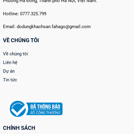
Phường Hà Đông, Thành phố Hà Nội, Việt Nam.
Hotline: 0777.325.799
Email: dodungkhachsan.fahago@gmail.com
VỀ CHÚNG TÔI
Về chúng tôi
Liên hệ
Dự án
Tin tức
CHÍNH SÁCH