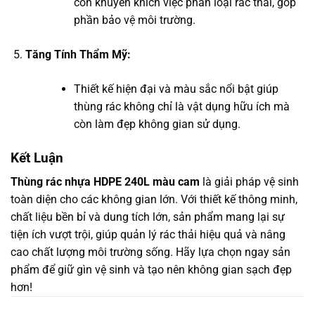
còn khuyến khích việc phân loại rác thải, góp
phần bảo vệ môi trường.
Tăng Tính Thẩm Mỹ:
Thiết kế hiện đại và màu sắc nổi bật giúp
thùng rác không chỉ là vật dụng hữu ích mà
còn làm đẹp không gian sử dụng.
Kết Luận
Thùng rác nhựa HDPE 240L màu cam
là giải pháp vệ sinh
toàn diện cho các không gian lớn. Với thiết kế thông minh,
chất liệu bền bỉ và dung tích lớn, sản phẩm mang lại sự
tiện ích vượt trội, giúp quản lý rác thải hiệu quả và nâng
cao chất lượng môi trường sống. Hãy lựa chọn ngay sản
phẩm để giữ gìn vệ sinh và tạo nên không gian sạch đẹp
hơn!