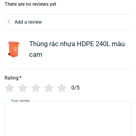
There are no reviews yet
Add a review
Thùng rác nhựa HDPE 240L màu
cam
Rating
*
0/5
Your review