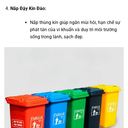
Nắp Đậy Kín Đáo:
Nắp thùng kín giúp ngăn mùi hôi, hạn chế sự
phát tán của vi khuẩn và duy trì môi trường
sống trong lành, sạch đẹp.