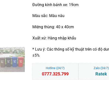
Đường kính bánh xe: 19cm
Màu sắc: Màu nâu
Miệng thùng: 40 x 40cm
Xuất xứ: Hàng nhập khẩu
* Lưu ý: Các thông số kỹ thuật trên có độ du
±5%
Hotline (24/7)
Zalo (24/7)
0777.325.799
Ratek