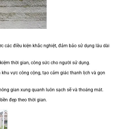
 các điều kiện khắc nghiệt, đảm bảo sử dụng lâu dài
t kiệm thời gian, công sức cho người sử dụng.
 khu vực công cộng, tạo cảm giác thanh lịch và gọn
không gian xung quanh luôn sạch sẽ và thoáng mát.
ền đẹp theo thời gian.