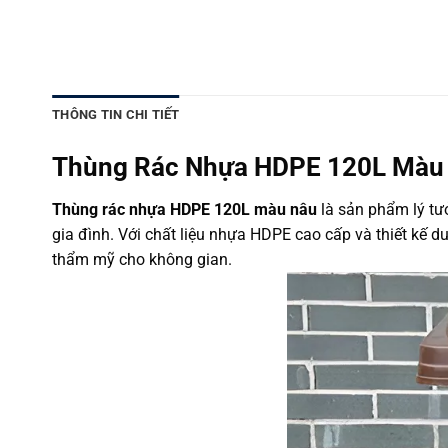
THÔNG TIN CHI TIẾT
Thùng Rác Nhựa HDPE 120L Màu N
Thùng rác nhựa HDPE 120L màu nâu
là sản phẩm lý tư
gia đình. Với chất liệu nhựa HDPE cao cấp và thiết kế d
thẩm mỹ cho không gian.