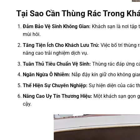
Tại Sao Cần Thùng Rác Trong Kh
Đảm Bảo Vệ Sinh Không Gian:
Khách sạn là nơi tập t
mùi hôi.
Tăng Tiện Ích Cho Khách Lưu Trú:
Việc bố trí thùng 
nâng cao trải nghiệm dịch vụ.
Tuân Thủ Tiêu Chuẩn Vệ Sinh:
Thùng rác đáp ứng cá
Ngăn Ngừa Ô Nhiễm:
Nắp đậy kín giữ cho không gian
Thể Hiện Sự Chuyên Nghiệp:
Sự hiện diện của các th
Nâng Cao Uy Tín Thương Hiệu:
Một khách sạn gọn gà
cậy.