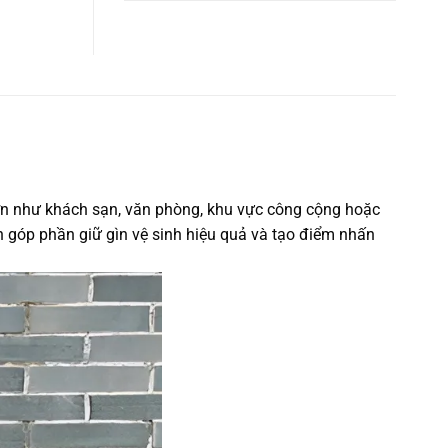
5 sao
lớn như khách sạn, văn phòng, khu vực công cộng hoặc
òn góp phần giữ gìn vệ sinh hiệu quả và tạo điểm nhấn