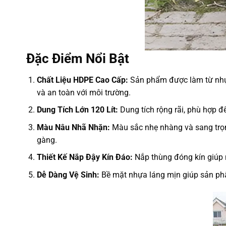
Đặc Điểm Nổi Bật
Chất Liệu HDPE Cao Cấp:
Sản phẩm được làm từ nhựa
và an toàn với môi trường.
Dung Tích Lớn 120 Lít:
Dung tích rộng rãi, phù hợp để
Màu Nâu Nhã Nhặn:
Màu sắc nhẹ nhàng và sang trọng
gàng.
Thiết Kế Nắp Đậy Kín Đáo:
Nắp thùng đóng kín giúp 
Dễ Dàng Vệ Sinh:
Bề mặt nhựa láng mịn giúp sản phẩ