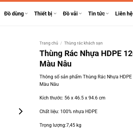
Đồ dùng
Thiết bị
Đồ vải
Tin tức
Liên hệ
Trang chủ
/
Thùng rác khách sạn
Thùng Rác Nhựa HDPE 12
Màu Nâu
Thông số sản phẩm Thùng Rác Nhựa HDPE
Màu Nâu
Kích thước: 56 x 46.5 x 94.6 cm
Chất liệu: 100% nhựa HDPE
Trọng lượng:7,45 kg