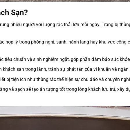
ách Sạn?
rung nhiều người với lượng rác thải lớn mỗi ngày. Trang bị thùn
rác hợp lý trong phòng nghỉ, sảnh, hành lang hay khu vực công 
c tiêu chuẩn vệ sinh nghiêm ngặt, góp phần đảm bảo sức khỏe 
 khách sạn trong lành, tránh sự phát tán của vi khuẩn và ngăn 
iết bị tiện ích như thùng rác thể hiện sự chu đáo và chuyên ng
ng và sạch sẽ tạo ấn tượng tốt trong lòng khách lưu trú, xây 