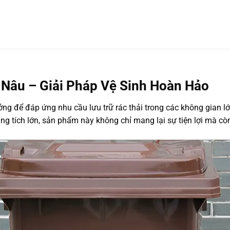
âu – Giải Pháp Vệ Sinh Hoàn Hảo
ởng để đáp ứng nhu cầu lưu trữ rác thải trong các không gian 
ung tích lớn, sản phẩm này không chỉ mang lại sự tiện lợi mà c