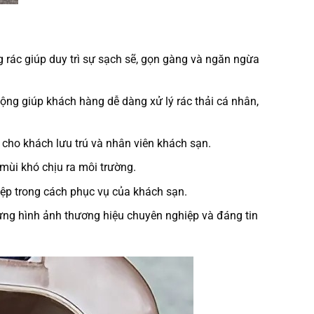
g rác giúp duy trì sự sạch sẽ, gọn gàng và ngăn ngừa
cộng giúp khách hàng dễ dàng xử lý rác thải cá nhân,
cho khách lưu trú và nhân viên khách sạn.
mùi khó chịu ra môi trường.
hiệp trong cách phục vụ của khách sạn.
dựng hình ảnh thương hiệu chuyên nghiệp và đáng tin