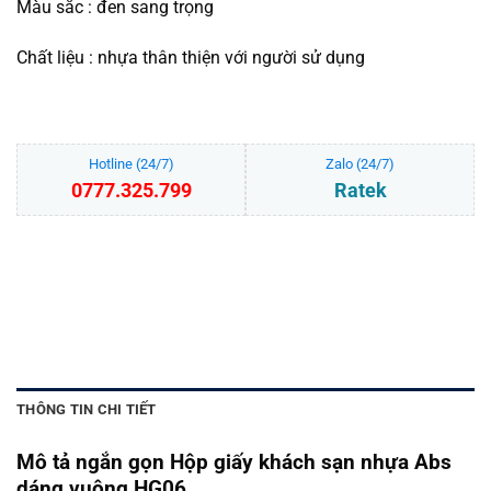
Màu sắc : đen sang trọng
Chất liệu : nhựa thân thiện với người sử dụng
Hotline (24/7)
Zalo (24/7)
0777.325.799
Ratek
Hộp giấy khách sạn nhựa Abs dáng vuông HG06 số lượng
THÊM VÀO GIỎ HÀNG
THÔNG TIN CHI TIẾT
Mô tả ngắn gọn Hộp giấy khách sạn nhựa Abs
dáng vuông HG06