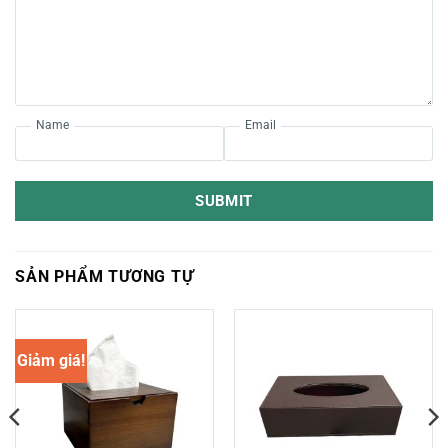
Name
Email
SUBMIT
SẢN PHẨM TƯƠNG TỰ
Giảm giá!