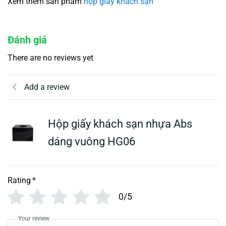
Xem thêm sản phẩm
hộp giấy khách sạn
Đánh giá
There are no reviews yet
Add a review
Hộp giấy khách sạn nhựa Abs
dáng vuông HG06
Rating
*
0/5
Your review