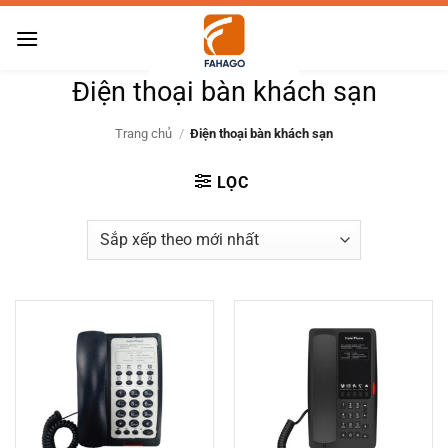
Bỏ
qua
nội
Điện thoại bàn khách sạn
dung
Trang chủ
/
Điện thoại bàn khách sạn
LỌC