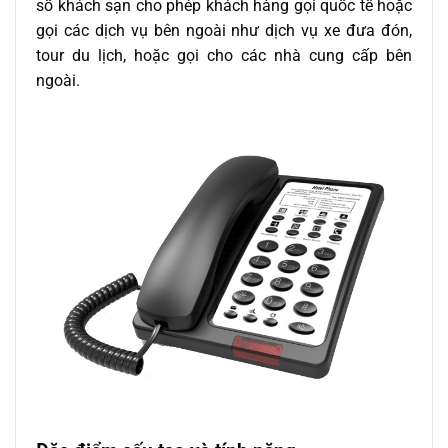
số khách sạn cho phép khách hàng gọi quốc tế hoặc
gọi các dịch vụ bên ngoài như dịch vụ xe đưa đón,
tour du lịch, hoặc gọi cho các nhà cung cấp bên
ngoài.