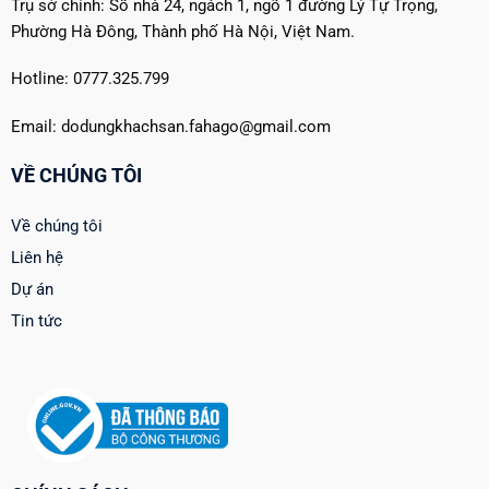
Trụ sở chính: Số nhà 24, ngách 1, ngõ 1 đường Lý Tự Trọng,
Phường Hà Đông, Thành phố Hà Nội, Việt Nam.
Hotline: 0777.325.799
Email: dodungkhachsan.fahago@gmail.com
VỀ CHÚNG TÔI
Về chúng tôi
Liên hệ
Dự án
Tin tức