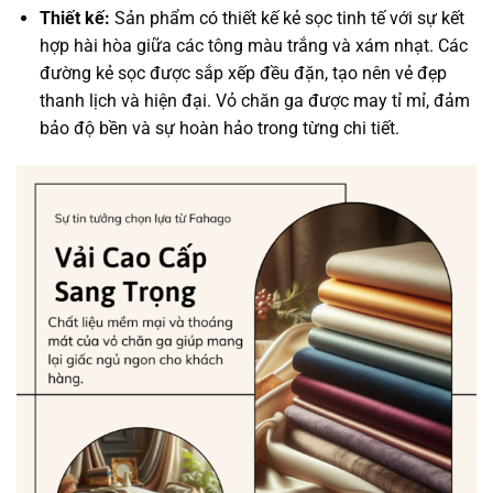
Thiết kế:
Sản phẩm có thiết kế kẻ sọc tinh tế với sự kết
hợp hài hòa giữa các tông màu trắng và xám nhạt. Các
đường kẻ sọc được sắp xếp đều đặn, tạo nên vẻ đẹp
thanh lịch và hiện đại. Vỏ chăn ga được may tỉ mỉ, đảm
bảo độ bền và sự hoàn hảo trong từng chi tiết.