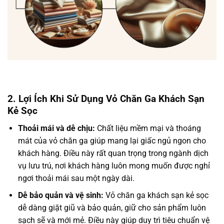
2. Lợi Ích Khi Sử Dụng Vỏ Chăn Ga Khách Sạn
Kẻ Sọc
Thoải mái và dễ chịu:
Chất liệu mềm mại và thoáng
mát của vỏ chăn ga giúp mang lại giấc ngủ ngon cho
khách hàng. Điều này rất quan trọng trong ngành dịch
vụ lưu trú, nơi khách hàng luôn mong muốn được nghỉ
ngơi thoải mái sau một ngày dài.
Dễ bảo quản và vệ sinh:
Vỏ chăn ga khách sạn kẻ sọc
dễ dàng giặt giũ và bảo quản, giữ cho sản phẩm luôn
sạch sẽ và mới mẻ. Điều này giúp duy trì tiêu chuẩn vệ