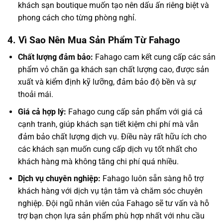
khách sạn boutique muốn tạo nên dấu ấn riêng biệt và
phong cách cho từng phòng nghỉ.
4. Vì Sao Nên Mua Sản Phẩm Từ Fahago
Chất lượng đảm bảo:
Fahago cam kết cung cấp các sản
phẩm vỏ chăn ga khách sạn chất lượng cao, được sản
xuất và kiểm định kỹ lưỡng, đảm bảo độ bền và sự
thoải mái.
Giá cả hợp lý:
Fahago cung cấp sản phẩm với giá cả
cạnh tranh, giúp khách sạn tiết kiệm chi phí mà vẫn
đảm bảo chất lượng dịch vụ. Điều này rất hữu ích cho
các khách sạn muốn cung cấp dịch vụ tốt nhất cho
khách hàng mà không tăng chi phí quá nhiều.
Dịch vụ chuyên nghiệp:
Fahago luôn sẵn sàng hỗ trợ
khách hàng với dịch vụ tận tâm và chăm sóc chuyên
nghiệp. Đội ngũ nhân viên của Fahago sẽ tư vấn và hỗ
trợ bạn chọn lựa sản phẩm phù hợp nhất với nhu cầu