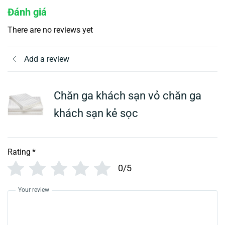
Đánh giá
There are no reviews yet
Add a review
Chăn ga khách sạn vỏ chăn ga
khách sạn kẻ sọc
Rating
*
0/5
Your review