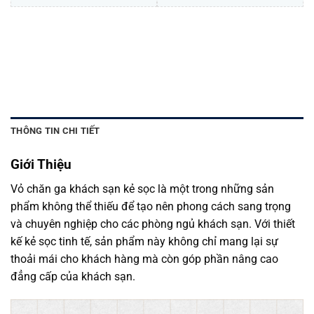
Chăn ga khách sạn vỏ chăn ga khách sạn kẻ sọc số lượng
THÊM VÀO GIỎ HÀNG
THÔNG TIN CHI TIẾT
Giới Thiệu
Vỏ chăn ga khách sạn kẻ sọc là một trong những sản
phẩm không thể thiếu để tạo nên phong cách sang trọng
và chuyên nghiệp cho các phòng ngủ khách sạn. Với thiết
kế kẻ sọc tinh tế, sản phẩm này không chỉ mang lại sự
thoải mái cho khách hàng mà còn góp phần nâng cao
đẳng cấp của khách sạn.