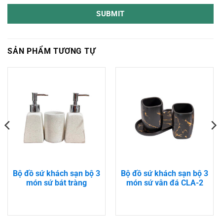
SUBMIT
SẢN PHẨM TƯƠNG TỰ
Bộ đồ sứ khách sạn bộ 3
Bộ đồ sứ khách sạn bộ 3
món sứ bát tràng
món sứ vân đá CLA-2