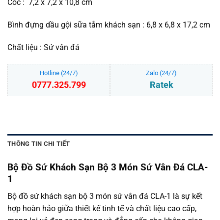
Cốc : 7,2 x 7,2 x 10,8 cm
Bình đựng dầu gội sữa tắm khách sạn : 6,8 x 6,8 x 17,2 cm
Chất liệu : Sứ vân đá
Hotline (24/7)
Zalo (24/7)
0777.325.799
Ratek
THÔNG TIN CHI TIẾT
Bộ Đồ Sứ Khách Sạn Bộ 3 Món Sứ Vân Đá CLA-
1
Bộ đồ sứ khách sạn bộ 3 món sứ vân đá CLA-1 là sự kết
hợp hoàn hảo giữa thiết kế tinh tế và chất liệu cao cấp,