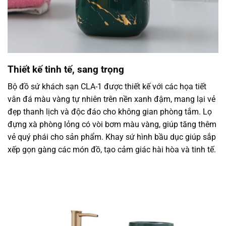
Thiết kế tinh tế, sang trọng
Bộ đồ sứ khách sạn CLA-1 được thiết kế với các họa tiết
vân đá màu vàng tự nhiên trên nền xanh đậm, mang lại vẻ
đẹp thanh lịch và độc đáo cho không gian phòng tắm. Lọ
đựng xà phòng lỏng có vòi bơm màu vàng, giúp tăng thêm
vẻ quý phái cho sản phẩm. Khay sứ hình bầu dục giúp sắp
xếp gọn gàng các món đồ, tạo cảm giác hài hòa và tinh tế.