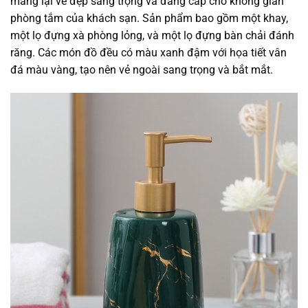
mang lại vẻ đẹp sang trọng và đẳng cấp cho không gian
phòng tắm của khách sạn. Sản phẩm bao gồm một khay,
một lọ đựng xà phòng lỏng, và một lọ đựng bàn chải đánh
răng. Các món đồ đều có màu xanh đậm với họa tiết vân
đá màu vàng, tạo nên vẻ ngoài sang trọng và bắt mắt.