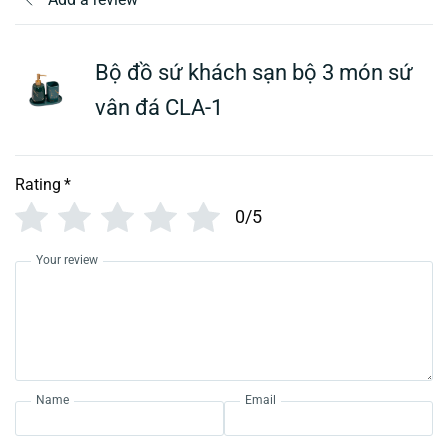
Bộ đồ sứ khách sạn bộ 3 món sứ
vân đá CLA-1
Rating
*
0/5
Your review
Name
Email