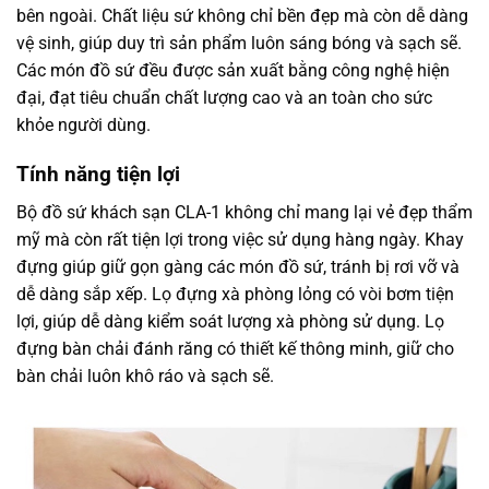
bên ngoài. Chất liệu sứ không chỉ bền đẹp mà còn dễ dàng
vệ sinh, giúp duy trì sản phẩm luôn sáng bóng và sạch sẽ.
Các món đồ sứ đều được sản xuất bằng công nghệ hiện
đại, đạt tiêu chuẩn chất lượng cao và an toàn cho sức
khỏe người dùng.
Tính năng tiện lợi
Bộ đồ sứ khách sạn CLA-1 không chỉ mang lại vẻ đẹp thẩm
mỹ mà còn rất tiện lợi trong việc sử dụng hàng ngày. Khay
đựng giúp giữ gọn gàng các món đồ sứ, tránh bị rơi vỡ và
dễ dàng sắp xếp. Lọ đựng xà phòng lỏng có vòi bơm tiện
lợi, giúp dễ dàng kiểm soát lượng xà phòng sử dụng. Lọ
đựng bàn chải đánh răng có thiết kế thông minh, giữ cho
bàn chải luôn khô ráo và sạch sẽ.