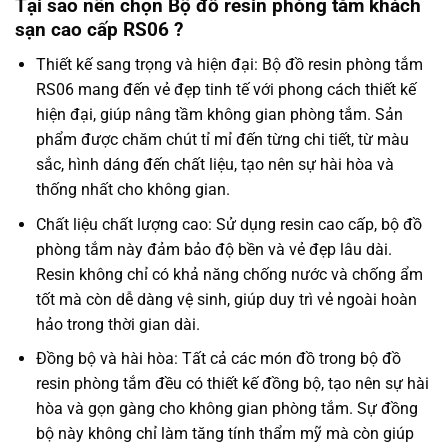
Tại sao nên chọn Bộ đồ resin phòng tắm khách
sạn cao cấp RS06 ?
Thiết kế sang trọng và hiện đại: Bộ đồ resin phòng tắm
RS06 mang đến vẻ đẹp tinh tế với phong cách thiết kế
hiện đại, giúp nâng tầm không gian phòng tắm. Sản
phẩm được chăm chút tỉ mỉ đến từng chi tiết, từ màu
sắc, hình dáng đến chất liệu, tạo nên sự hài hòa và
thống nhất cho không gian.
Chất liệu chất lượng cao: Sử dụng resin cao cấp, bộ đồ
phòng tắm này đảm bảo độ bền và vẻ đẹp lâu dài.
Resin không chỉ có khả năng chống nước và chống ẩm
tốt mà còn dễ dàng vệ sinh, giúp duy trì vẻ ngoài hoàn
hảo trong thời gian dài.
Đồng bộ và hài hòa: Tất cả các món đồ trong bộ đồ
resin phòng tắm đều có thiết kế đồng bộ, tạo nên sự hài
hòa và gọn gàng cho không gian phòng tắm. Sự đồng
bộ này không chỉ làm tăng tính thẩm mỹ mà còn giúp