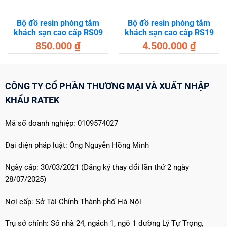
Bộ đồ resin phòng tắm
Bộ đồ resin phòng tắm
khách sạn cao cấp RS09
khách sạn cao cấp RS19
850.000
₫
4.500.000
₫
CÔNG TY CỔ PHẦN THƯƠNG MẠI VÀ XUẤT NHẬP
KHẨU RATEK
Mã số doanh nghiệp: 0109574027
Đại diện pháp luật: Ông Nguyễn Hồng Minh
Ngày cấp: 30/03/2021 (Đăng ký thay đổi lần thứ 2 ngày
28/07/2025)
Nơi cấp: Sở Tài Chính Thành phố Hà Nội
Trụ sở chính: Số nhà 24, ngách 1, ngõ 1 đường Lý Tự Trọng,