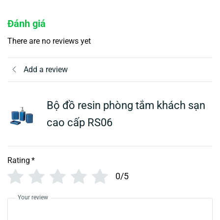
Đánh giá
There are no reviews yet
Add a review
Bộ đồ resin phòng tắm khách sạn
cao cấp RS06
Rating
*
0/5
Your review