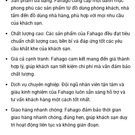
Sản phẩm đa dạng: Fahago cung cấp một danh mục
phong phú các sản phẩm từ đồ dùng phòng khách, nhà
tắm đến đồ dùng nhà hàng, phù hợp với mọi nhu cầu
của khách sạn.
Chất lượng cao: Các sản phẩm của Fahago đều đạt tiêu
chuẩn chất lượng cao, bền bỉ và đáp ứng tốt các yêu
cầu khắt khe của khách sạn.
Giá cả cạnh tranh: Fahago cam kết mang đến giá thành
hợp lý, giúp khách sạn tiết kiệm chi phí mà vẫn đảm bảo
chất lượng.
Dịch vụ chuyên nghiệp: Đội ngũ nhân viên tận tâm và
giàu kinh nghiệm của Fahago luôn sẵn sàng hỗ trợ và
tư vấn khách hàng một cách tốt nhất.
Giao hàng nhanh chóng: Fahago đảm bảo thời gian
giao hàng nhanh chóng, đúng hẹn, giúp khách sạn duy
trì hoạt động liên tục và không gián đoạn.