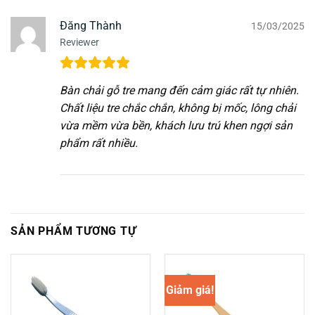
Đăng Thành
15/03/2025
Reviewer
Bàn chải gỗ tre mang đến cảm giác rất tự nhiên.
Chất liệu tre chắc chắn, không bị mốc, lông chải
vừa mềm vừa bền, khách lưu trú khen ngợi sản
phẩm rất nhiều.
SẢN PHẨM TƯƠNG TỰ
Giảm giá!