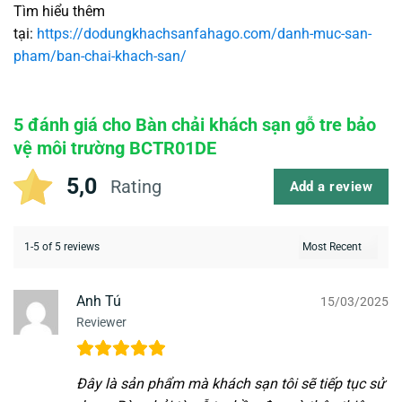
Tìm hiểu thêm
tại:
https://dodungkhachsanfahago.com/danh-muc-san-
pham/ban-chai-khach-san/
5 đánh giá cho
Bàn chải khách sạn gỗ tre bảo
vệ môi trường BCTR01DE
5,0
Rating
Add a review
1-5 of 5 reviews
Anh Tú
15/03/2025
Reviewer
Đây là sản phẩm mà khách sạn tôi sẽ tiếp tục sử