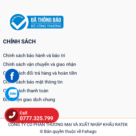
CHÍNH SÁCH
Chính sách bảo hành và bảo trì
Chính sách vận chuyển và giao nhận
Chính sách đổi trả hàng và hoàn tiền
Chính sách bảo mật thông tin
Chính sách thanh toán
Điều kiện giao dịch chung
Call
0777.325.799
CÔNG TY CỔ PHẦN THƯƠNG MẠI VÀ XUẤT NHẬP KHẨU RATEK
© Bản quyền thuộc về Fahago